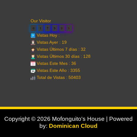
Our Visitor
0
1
7
9
9
9
Vistas Hoy :
Vistas Ayer : 19
Vistas Últimos 7 días : 32
Vistas Últimos 30 días : 128
Vistas Este Mes : 36
Vistas Este Año : 3355
Total de Vistas : 50403
Copyright © 2026 Mofonguito's House | Powered
by:
Dominican Cloud