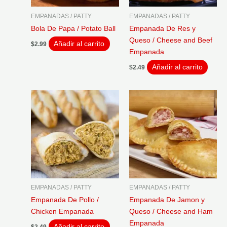
EMPANADAS / PATTY
EMPANADAS / PATTY
Bola De Papa / Potato Ball
Empanada De Res y
Queso / Cheese and Beef
Añadir al carrito
$
2.99
Empanada
Añadir al carrito
$
2.49
EMPANADAS / PATTY
EMPANADAS / PATTY
Empanada De Pollo /
Empanada De Jamon y
Chicken Empanada
Queso / Cheese and Ham
Empanada
Añadir al carrito