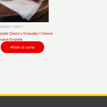
NADAS / PATTY
nada Queso y Guayaba / Cheese
Guava Empada
Añadir al carrito