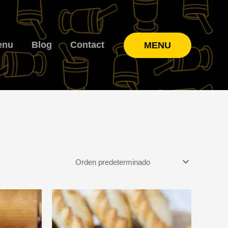
enu
Blog
Contact
MENU