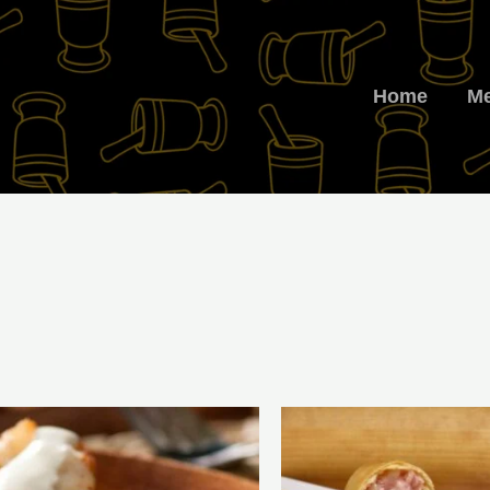
Home
M