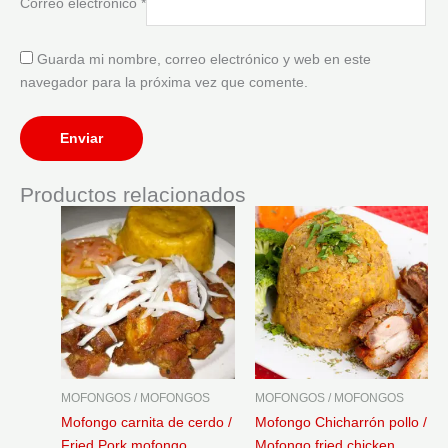
Correo electrónico
*
Guarda mi nombre, correo electrónico y web en este
navegador para la próxima vez que comente.
Productos relacionados
MOFONGOS / MOFONGOS
MOFONGOS / MOFONGOS
Mofongo carnita de cerdo /
Mofongo Chicharrón pollo /
Fried Pork mofongo
Mofongo fried chicken