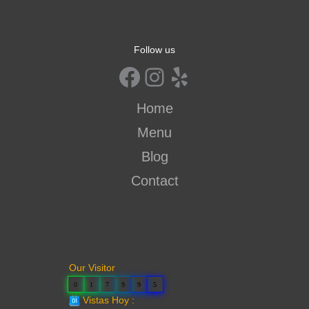
Follow us
Home
Menu
Blog
Contact
Our Visitor
0
1
7
9
9
5
Vistas Hoy :