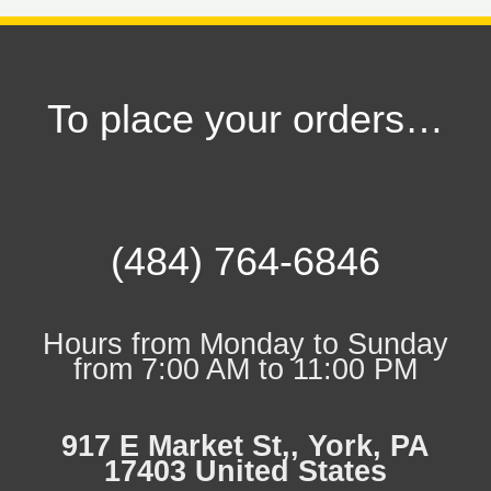
To place your orders…
(484) 764-6846
Hours from Monday to Sunday
from 7:00 AM to 11:00 PM
917 E Market St,, York, PA
17403 United States