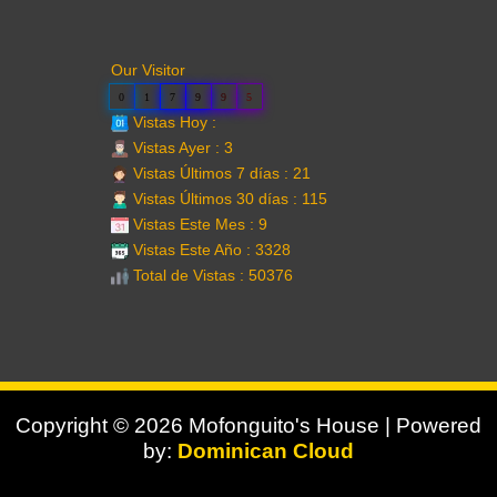
Our Visitor
0
1
7
9
9
5
Vistas Hoy :
Vistas Ayer : 3
Vistas Últimos 7 días : 21
Vistas Últimos 30 días : 115
Vistas Este Mes : 9
Vistas Este Año : 3328
Total de Vistas : 50376
Copyright © 2026 Mofonguito's House | Powered
by:
Dominican Cloud