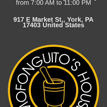
from 7:00 AM to 11:00 PM
917 E Market St,, York, PA
17403 United States