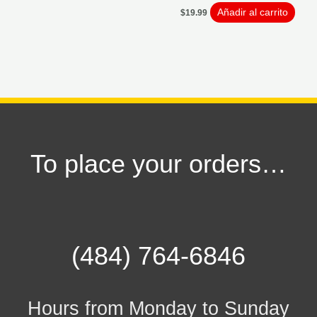
Añadir al carrito
$
19.99
To place your orders…
(484) 764-6846
Hours from Monday to Sunday