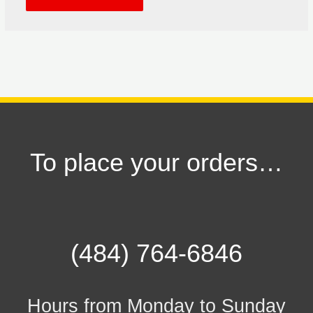
To place your orders…
(484) 764-6846
Hours from Monday to Sunday