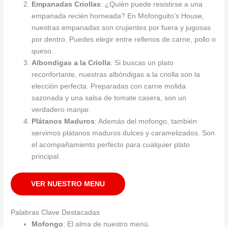
Empanadas Criollas
: ¿Quién puede resistirse a una
empanada recién horneada? En Mofonguito’s House,
nuestras empanadas son crujientes por fuera y jugosas
por dentro. Puedes elegir entre rellenos de carne, pollo o
queso.
Albondigas a la Criolla
: Si buscas un plato
reconfortante, nuestras albóndigas a la criolla son la
elección perfecta. Preparadas con carne molida
sazonada y una salsa de tomate casera, son un
verdadero manjar.
Plátanos Maduros
: Además del mofongo, también
servimos plátanos maduros dulces y caramelizados. Son
el acompañamiento perfecto para cualquier plato
principal.
VER NUESTRO MENU
Palabras Clave Destacadas
Mofongo
: El alma de nuestro menú.