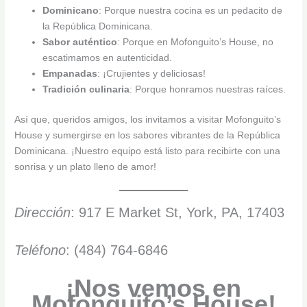
Dominicano
: Porque nuestra cocina es un pedacito de
la República Dominicana.
Sabor auténtico
: Porque en Mofonguito’s House, no
escatimamos en autenticidad.
Empanadas
: ¡Crujientes y deliciosas!
Tradición culinaria
: Porque honramos nuestras raíces.
Así que, queridos amigos, los invitamos a visitar Mofonguito’s
House y sumergirse en los sabores vibrantes de la República
Dominicana. ¡Nuestro equipo está listo para recibirte con una
sonrisa y un plato lleno de amor!
Dirección
: 917 E Market St, York, PA, 17403
Teléfono
: (484) 764-6846
¡Nos vemos en
Mofonguito’s House!