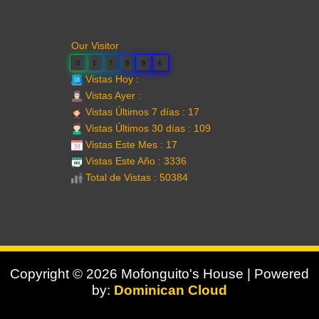
Our Visitor
0
1
7
9
9
6
Vistas Hoy :
Vistas Ayer :
Vistas Últimos 7 días : 17
Vistas Últimos 30 días : 109
Vistas Este Mes : 17
Vistas Este Año : 3336
Total de Vistas : 50384
Copyright © 2026 Mofonguito's House | Powered
by:
Dominican Cloud