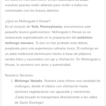
nuestras puertas están abiertas para recibir a todos los
comensales con los brazos abiertos.
¿Qué es Mofonguito’s House?
En el corazón de
York, Pennsylvania
, encontramos este
pequeño tesoro gastronómico. Mofonguito’s House es un
restaurante especializado en la preparación del
auténtico
mofongo mocano
. Si aún no has probado esta delicia,
prepárate para una experiencia culinaria única. El mofongo es
un plato tradicional dominicano hecho a base de plátanos
verdes fritos y sazonados con ajo y chicharrón. En Mofonguito’s
House, lo servimos con amor y autenticidad.
Nuestros Servicios
Mofongo Variado
: Nuestra carta ofrece una variedad de
mofongos, desde el clásico con chicharrón hasta
opciones vegetarianas con aguacate y camarones.
¡Cada bocado te transportará directamente a las calles
de Santo Domingo!